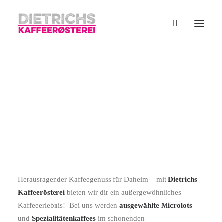
Versandkostenfrei einkaufen ab
einem Warenwert von 50 €
DIETRICHS KAFFEERÖSTEREI
Herausragender Kaffeegenuss für Daheim – mit
Dietrichs
Kaffeerösterei
bieten wir dir ein außergewöhnliches
Kaffeeerlebnis! Bei uns werden
ausgewählte Microlots
und
Spezialitätenkaffees
im schonenden