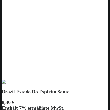
Brazil Estado Do Espirito Santo
8,30
€
Enthält 7% ermäßigte MwSt.