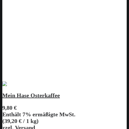
Mein Hase Osterkaffee
9,80
€
Enthält 7% ermäßigte MwSt.
(
39,20
€
/ 1 kg)
zzgl.
Versand