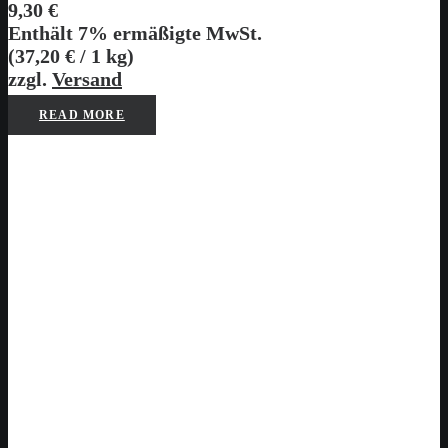
9,30
€
Enthält 7% ermäßigte MwSt.
(
37,20
€
/ 1 kg)
zzgl.
Versand
READ MORE