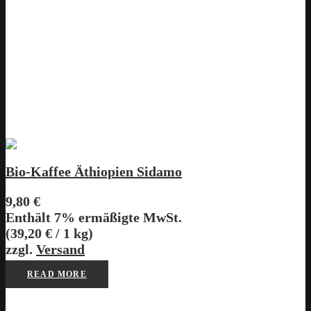
Bio-Kaffee Äthiopien Sidamo
9,80
€
Enthält 7% ermäßigte MwSt.
(
39,20
€
/ 1 kg)
zzgl.
Versand
READ MORE