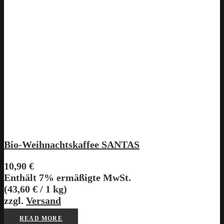
Bio-Weihnachtskaffee SANTAS
10,90
€
Enthält 7% ermäßigte MwSt.
(
43,60
€
/ 1 kg)
zzgl.
Versand
READ MORE