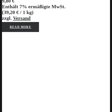
9,80
€
Enthält 7% ermäßigte MwSt.
(
39,20
€
/ 1 kg)
zzgl.
Versand
READ MORE