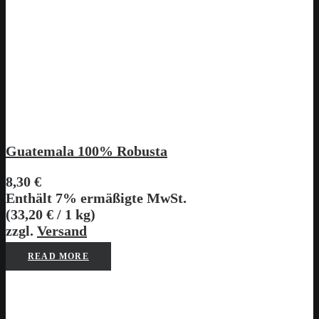
Guatemala 100% Robusta
8,30
€
Enthält 7% ermäßigte MwSt.
(
33,20
€
/ 1 kg)
zzgl.
Versand
READ MORE