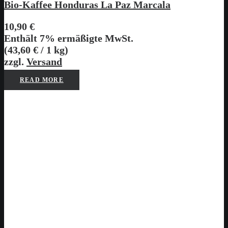
Bio-Kaffee Honduras La Paz Marcala
10,90
€
Enthält 7% ermäßigte MwSt.
(
43,60
€
/ 1 kg)
zzgl.
Versand
READ MORE