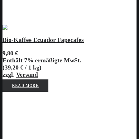
Bio-Kaffee Ecuador Fapecafes
9,80
€
Enthält 7% ermäßigte MwSt.
(
39,20
€
/ 1 kg)
zzgl.
Versand
READ MORE