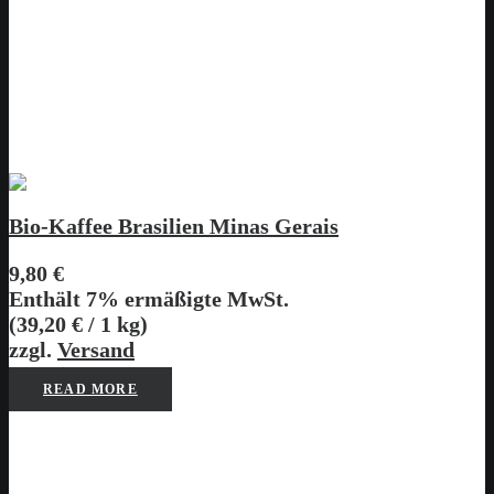
Bio-Kaffee Brasilien Minas Gerais
9,80
€
Enthält 7% ermäßigte MwSt.
(
39,20
€
/ 1 kg)
zzgl.
Versand
READ MORE