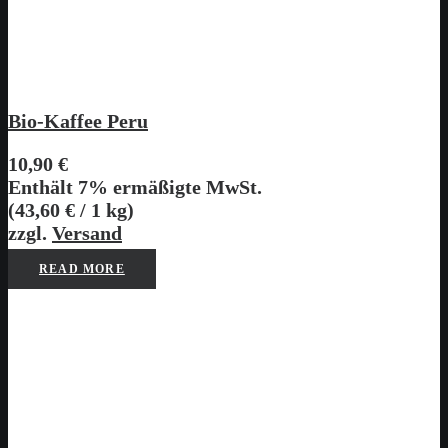
Bio-Kaffee Peru
10,90
€
Enthält 7% ermäßigte MwSt.
(
43,60
€
/ 1 kg)
zzgl.
Versand
READ MORE