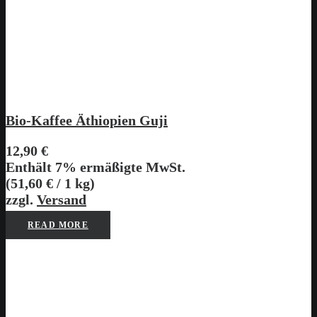
Bio-Kaffee Äthiopien Guji
12,90
€
Enthält 7% ermäßigte MwSt.
(
51,60
€
/ 1 kg)
zzgl.
Versand
READ MORE