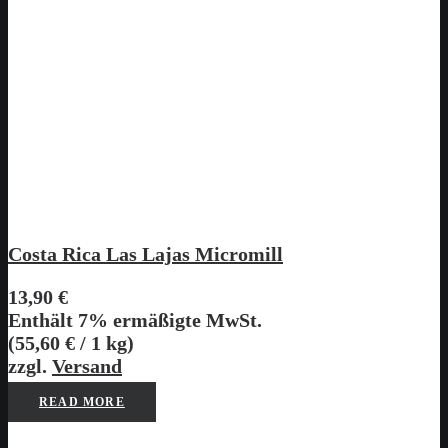
Costa Rica Las Lajas Micromill
13,90
€
Enthält 7% ermäßigte MwSt.
(
55,60
€
/ 1 kg)
zzgl.
Versand
READ MORE