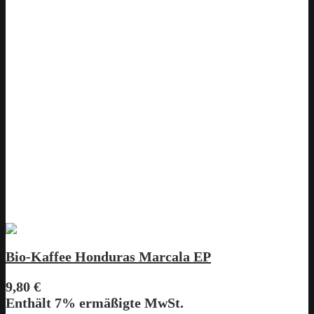
Bio-Kaffee Honduras Marcala EP
9,80
€
Enthält 7% ermäßigte MwSt.